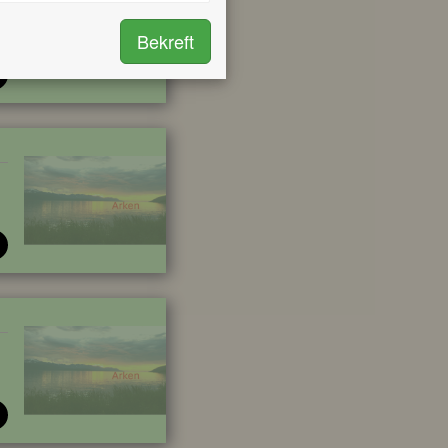
Bekreft